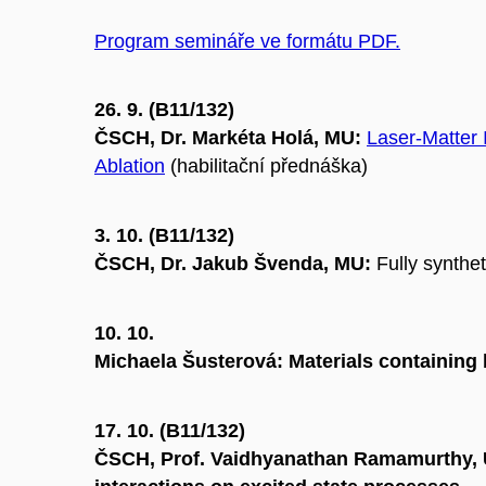
Program semináře ve formátu PDF.
26. 9. (B11/132)
ČSCH, Dr. Markéta Holá, MU:
Laser-Matter 
Ablation
(habilitační přednáška)
3. 10. (B11/132)
ČSCH, Dr. Jakub Švenda, MU:
Fully synthe
10. 10.
Michaela Šusterová: Materials containin
17. 10. (B11/132)
ČSCH, Prof. Vaidhyanathan Ramamurthy, U