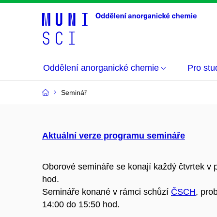
Oddělení anorganické chemie
Pro stu
Seminář
Aktuální verze programu semináře
Oborové semináře se konají každý čtvrtek v
hod.
Semináře konané v rámci schůzí
ČSCH
, pro
14:00 do 15:50 hod.