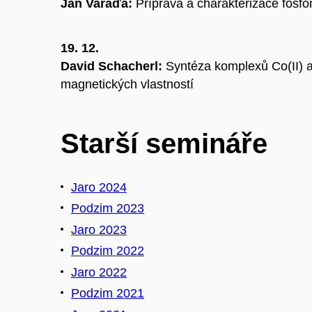
Jan Varaďa:
Příprava a charakterizace fosfo
19. 12.
David Schacherl:
Syntéza komplexů Co(II) a 
magnetických vlastností
Starší semináře
Jaro 2024
Podzim 2023
Jaro 2023
Podzim 2022
Jaro 2022
Podzim 2021