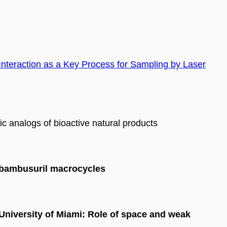
Interaction as a Key Process for Sampling by Laser
tic analogs of bioactive natural products
g bambusuril macrocycles
niversity of Miami: Role of space and weak