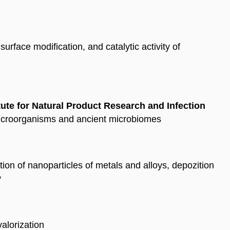
surface modification, and catalytic activity of
itute for Natural Product Research and Infection
microorganisms and ancient microbiomes
ion of nanoparticles of metals and alloys, depozition
y
alorization