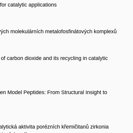
for catalytic applications
vých molekulárních metalofosfinátových komplexů
 of carbon dioxide and its recycling in catalytic
en Model Peptides: From Structural Insight to
lytická aktivita porézních křemičitanů zirkonia